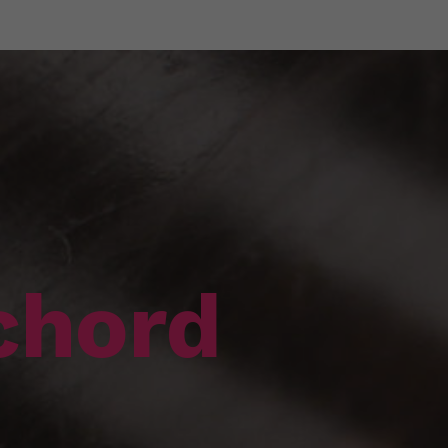
chord