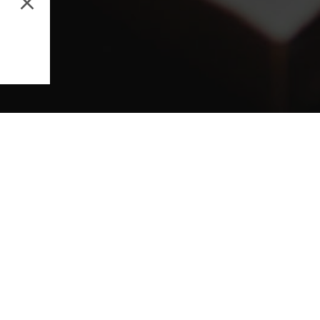
Music Production
Aud
Email address
By subscribing to our newsletter