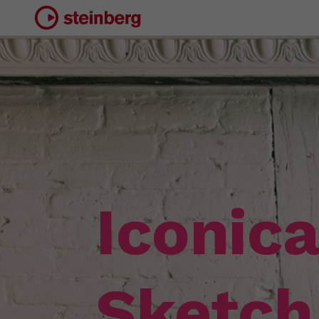
Iconica
Sketch