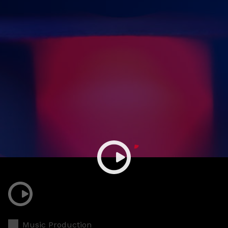
Music Production