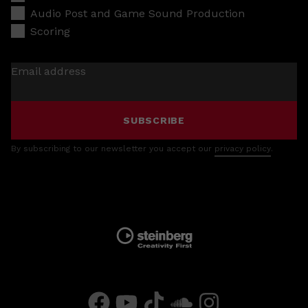
Audio Post and Game Sound Production
Scoring
Email address
SUBSCRIBE
By subscribing to our newsletter you accept our
privacy policy
.