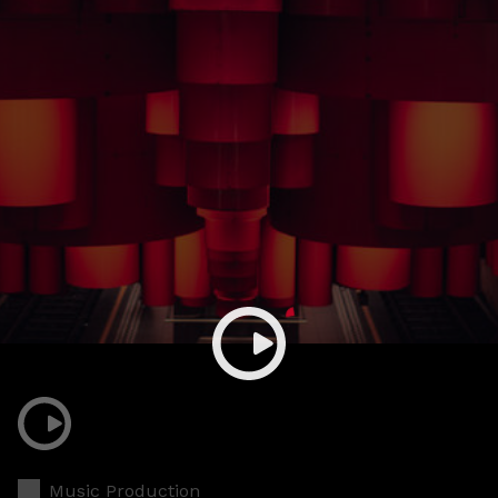
Music Production