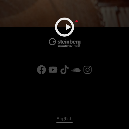
English