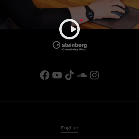
English