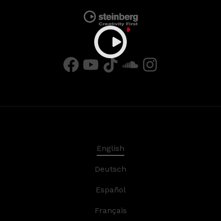
English
Deutsch
Español
Français